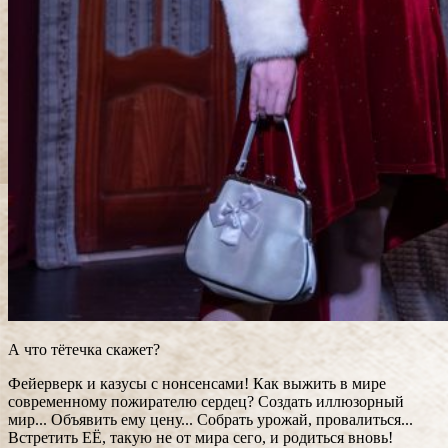
А что тётечка скажет?
Фейерверк и казусы с нонсенсами! Как выжить в мире
современному пожирателю сердец? Создать иллюзорный
мир... Объявить ему цену... Собрать урожай, провалиться...
Встретить ЕЁ, такую не от мира сего, и родиться вновь!