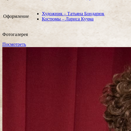
Художник – Татьяна Бондарюк
Оформление
Костюмы – Лариса Кучма
Фотогалерея
Посмотреть