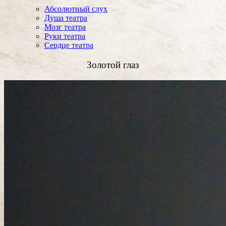
Абсолютный слух
Душа театра
Мозг театра
Руки театра
Сердце театра
Золотой глаз