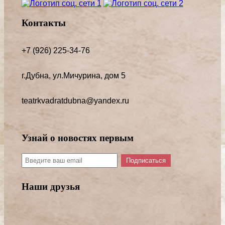
Контакты
+7 (926) 225-34-76
г.Дубна, ул.Мичурина, дом 5
teatrkvadratdubna@yandex.ru
Узнай о новостях первым
Подписаться
Наши друзья