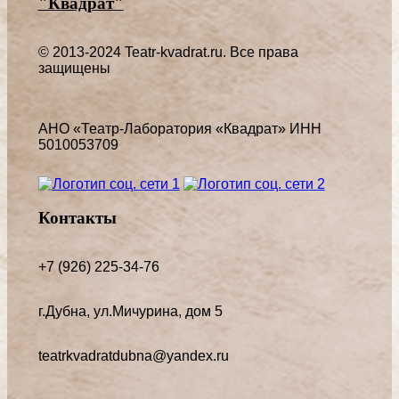
"Квадрат"
© 2013-2024 Teatr-kvadrat.ru. Все права
защищены
АНО «Театр-Лаборатория «Квадрат» ИНН
5010053709
Контакты
+7 (926) 225-34-76
г.Дубна, ул.Мичурина, дом 5
teatrkvadratdubna@yandex.ru