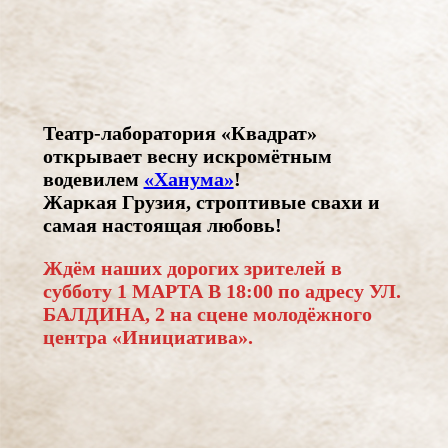
Театр-лаборатория «Квадрат»
открывает весну искромётным
водевилем
«Ханума»
!
Жаркая Грузия, строптивые свахи и
самая настоящая любовь!
Ждём наших дорогих зрителей в
субботу 1 МАРТА В 18:00 по адресу УЛ.
БАЛДИНА, 2 на сцене молодёжного
центра «Инициатива».