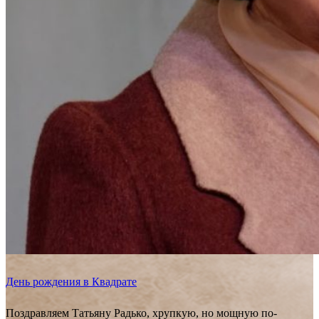
День рождения в Квадрате
Поздравляем Татьяну Радько, хрупкую, но мощную по-