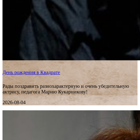
День рождения в Квадрате
Рады поздравить разнохарактерную и очень убедительную
актрису, педагога Марию Кукарникову!
2026-08-04