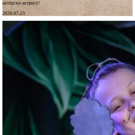
актёрски актрису!
2026-07-23