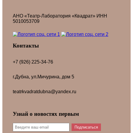
АНО «Театр-Лаборатория «Квадрат» ИНН
5010053709
Контакты
+7 (926) 225-34-76
г.Дубна, ул.Мичурина, дом 5
teatrkvadratdubna@yandex.ru
Узнай о новостях первым
Подписаться