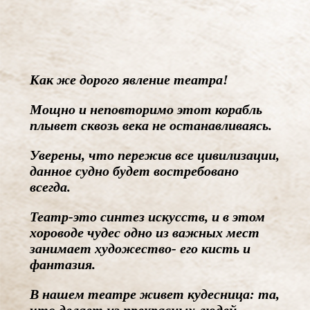
Как же дорого явление театра!
Мощно и неповторимо этот корабль
плывет сквозь века не останавливаясь.
Уверены, что пережив все цивилизации,
данное судно будет востребовано
всегда.
Театр-это синтез искусств, и в этом
хороводе чудес одно из важных мест
занимает художество- его кисть и
фантазия.
В нашем театре живет кудесница: та,