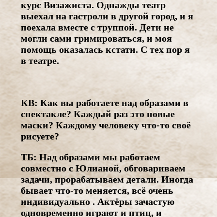
курс Визажиста. Однажды театр
выехал на гастроли в другой город, и я
поехала вместе с труппой. Дети не
могли сами гримироваться, и моя
помощь оказалась кстати. С тех пор я
в театре.
КВ: Как вы работаете над образами в
спектакле? Каждый раз это новые
маски? Каждому человеку что-то своё
рисуете?
ТБ: Над образами мы работаем
совместно с Юлианой, обговариваем
задачи, прорабатываем детали. Иногда
бывает что-то меняется, всё очень
индивидуально . Актёры зачастую
одновременно играют и птиц, и