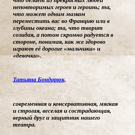
что делает из прекрасных людей
неповторимых героев и героинь; та,
что может одним мазком
переместить вас во Францию или в
глубины океана; та, что творит
созидая, а потом скромно радуется в
стороне, понимая, как же здорово
играют её дорогие «мальчики» и
«девочки».
Татьяна Бондарюк
,
современная и консервативная, мягкая
и строгая, веселая и сострадающая,
верный друг и защитник нашего
театра.