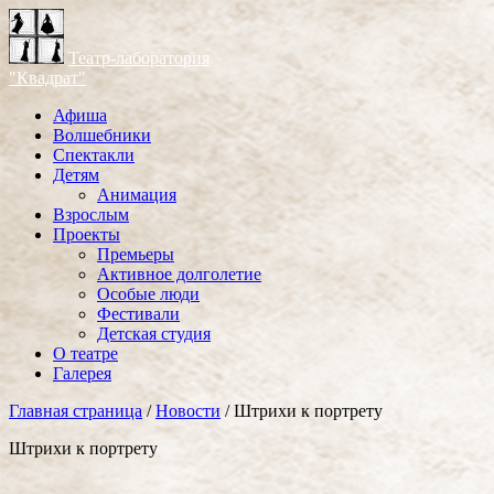
Театр-лаборатория
"Квадрат"
Афиша
Волшебники
Спектакли
Детям
Анимация
Взрослым
Проекты
Премьеры
Активное долголетие
Особые люди
Фестивали
Детская студия
О театре
Галерея
Главная страница
/
Новости
/
Штрихи к портрету
Штрихи к портрету