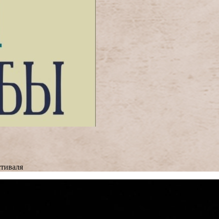
тиваля