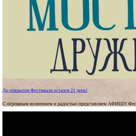
До открытия Фестиваля остался 21 день!
С огромным волнением и радостью представляем АФИШУ Фес