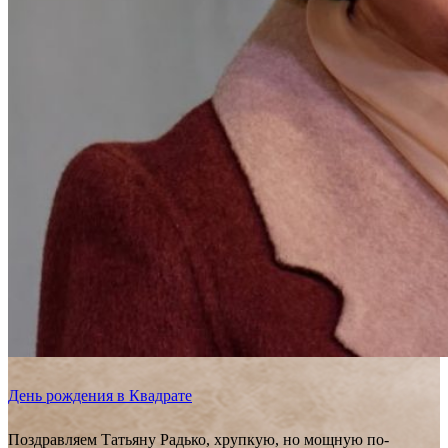
День рождения в Квадрате
Поздравляем Татьяну Радько, хрупкую, но мощную по-