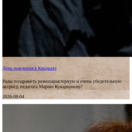
День рождения в Квадрате
Рады поздравить разнохарактерную и очень убедительную
актрису, педагога Марию Кукарникову!
2026-08-04