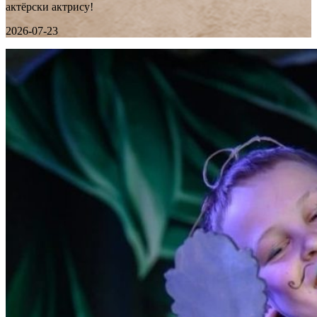
актёрски актрису!
2026-07-23