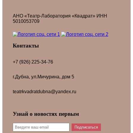
АНО «Театр-Лаборатория «Квадрат» ИНН
5010053709
Контакты
+7 (926) 225-34-76
г.Дубна, ул.Мичурина, дом 5
teatrkvadratdubna@yandex.ru
Узнай о новостях первым
Подписаться