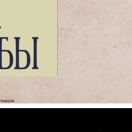
тиваля