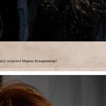
ису, педагога Марию Кукарникову!