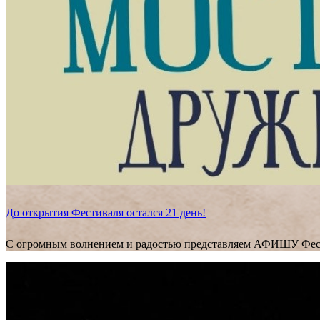
До открытия Фестиваля остался 21 день!
С огромным волнением и радостью представляем АФИШУ Фес