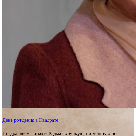
День рождения в Квадрате
Поздравляем Татьяну Радько, хрупкую, но мощную по-