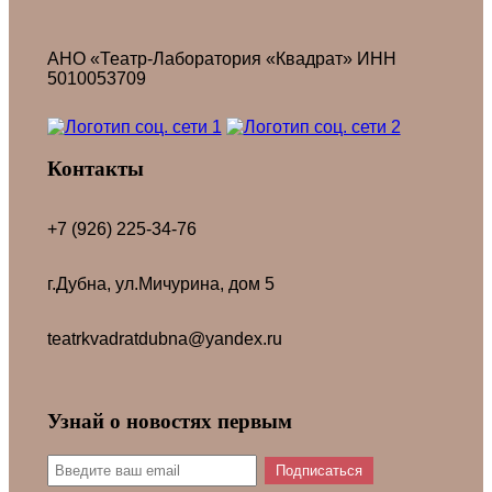
АНО «Театр-Лаборатория «Квадрат» ИНН
5010053709
Контакты
+7 (926) 225-34-76
г.Дубна, ул.Мичурина, дом 5
teatrkvadratdubna@yandex.ru
Узнай о новостях первым
Подписаться