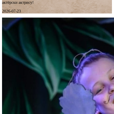
актёрски актрису!
2026-07-23