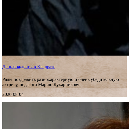
День рождения в Квадрате
Рады поздравить разнохарактерную и очень убедительную
актрису, педагога Марию Кукарникову!
2026-08-04