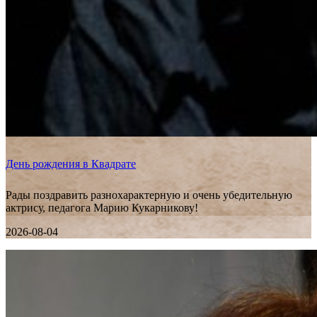
День рождения в Квадрате
Рады поздравить разнохарактерную и очень убедительную
актрису, педагога Марию Кукарникову!
2026-08-04