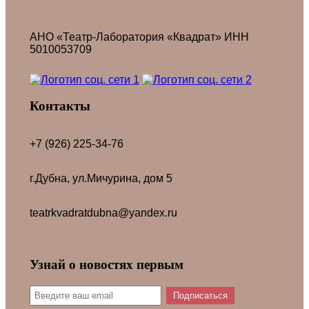
АНО «Театр-Лаборатория «Квадрат» ИНН
5010053709
Контакты
+7 (926) 225-34-76
г.Дубна, ул.Мичурина, дом 5
teatrkvadratdubna@yandex.ru
Узнай о новостях первым
Подписаться