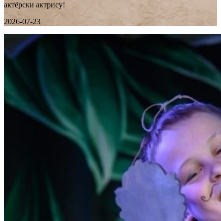
актёрски актрису!
2026-07-23