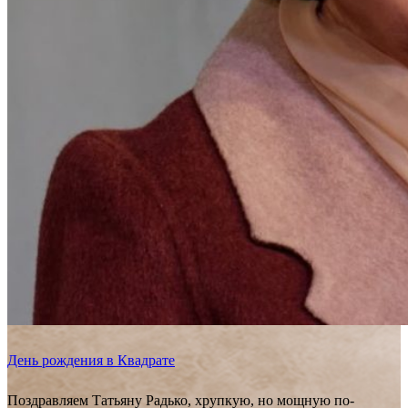
День рождения в Квадрате
Поздравляем Татьяну Радько, хрупкую, но мощную по-