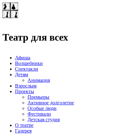
Театр-лаборатория
"Квадрат"
Театр для всех
Афиша
Волшебники
Спектакли
Детям
Анимация
Взрослым
Проекты
Премьеры
Активное долголетие
Особые люди
Фестивали
Детская студия
О театре
Галерея