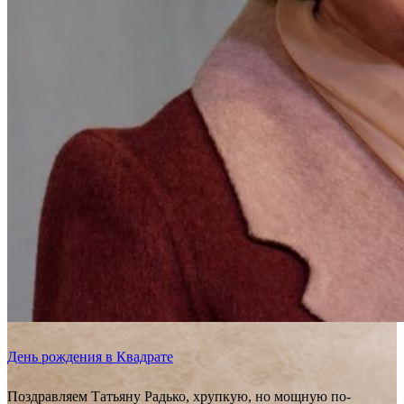
День рождения в Квадрате
Поздравляем Татьяну Радько, хрупкую, но мощную по-