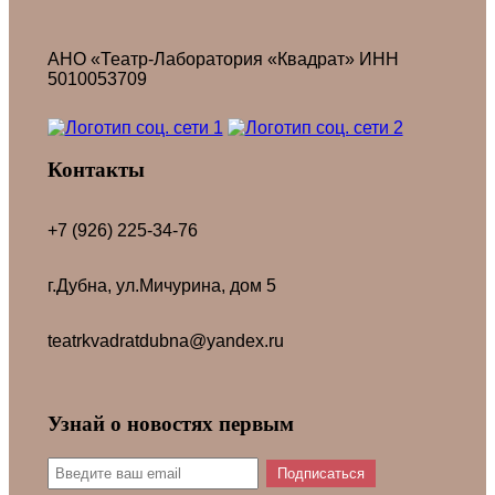
АНО «Театр-Лаборатория «Квадрат» ИНН
5010053709
Контакты
+7 (926) 225-34-76
г.Дубна, ул.Мичурина, дом 5
teatrkvadratdubna@yandex.ru
Узнай о новостях первым
Подписаться