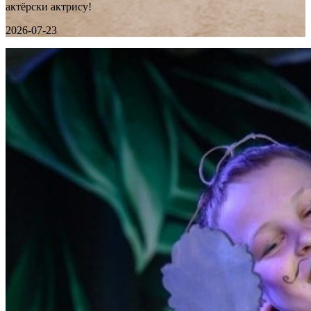
актёрски актрису!
2026-07-23