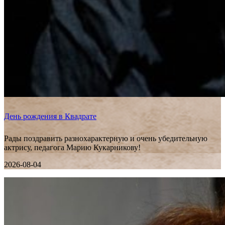
День рождения в Квадрате
Рады поздравить разнохарактерную и очень убедительную
актрису, педагога Марию Кукарникову!
2026-08-04