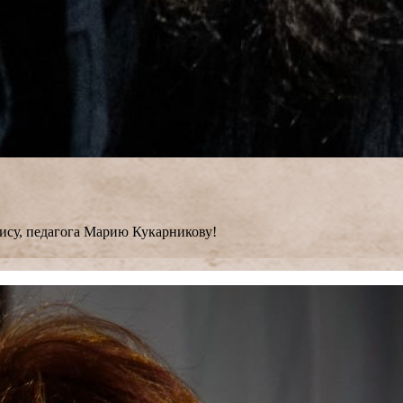
ису, педагога Марию Кукарникову!