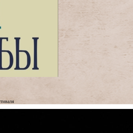
тиваля