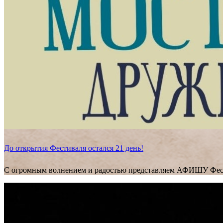
До открытия Фестиваля остался 21 день!
С огромным волнением и радостью представляем АФИШУ Фес