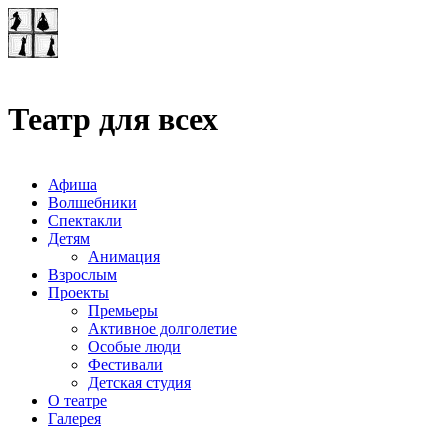
Театр-лаборатория
"Квадрат"
Театр для всех
Афиша
Волшебники
Спектакли
Детям
Анимация
Взрослым
Проекты
Премьеры
Активное долголетие
Особые люди
Фестивали
Детская студия
О театре
Галерея