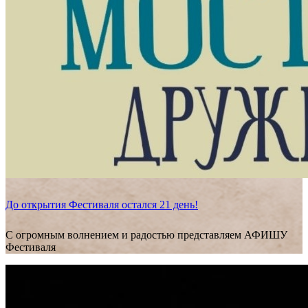
До открытия Фестиваля остался 21 день!
С огромным волнением и радостью представляем АФИШУ
Фестиваля