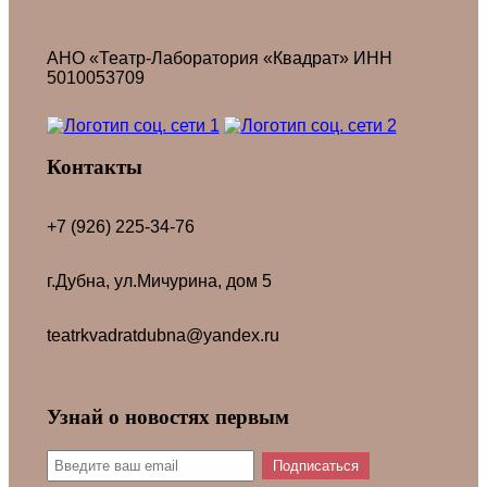
АНО «Театр-Лаборатория «Квадрат» ИНН
5010053709
Контакты
+7 (926) 225-34-76
г.Дубна, ул.Мичурина, дом 5
teatrkvadratdubna@yandex.ru
Узнай о новостях первым
Подписаться