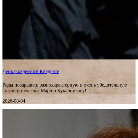
День рождения в Квадрате
Рады поздравить разнохарактерную и очень убедительную
актрису, педагога Марию Кукарникову!
2026-08-04