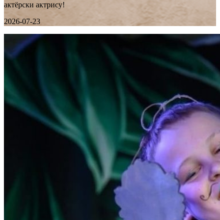
актёрски актрису!
2026-07-23