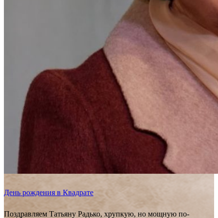
День рождения в Квадрате
Поздравляем Татьяну Радько, хрупкую, но мощную по-