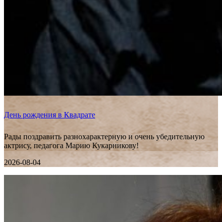
День рождения в Квадрате
Рады поздравить разнохарактерную и очень убедительную
актрису, педагога Марию Кукарникову!
2026-08-04