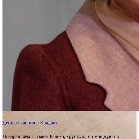
День рождения в Квадрате
Поздравляем Татьяну Радько, хрупкую, но мощную по-