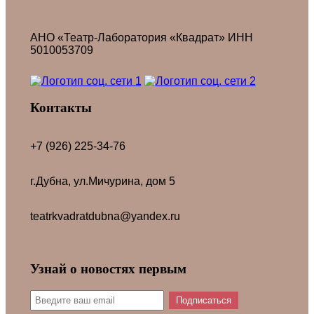
АНО «Театр-Лаборатория «Квадрат» ИНН
5010053709
Контакты
+7 (926) 225-34-76
г.Дубна, ул.Мичурина, дом 5
teatrkvadratdubna@yandex.ru
Узнай о новостях первым
Подписаться