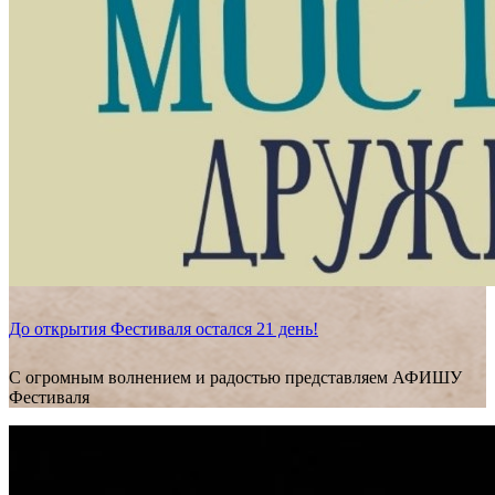
До открытия Фестиваля остался 21 день!
С огромным волнением и радостью представляем АФИШУ
Фестиваля