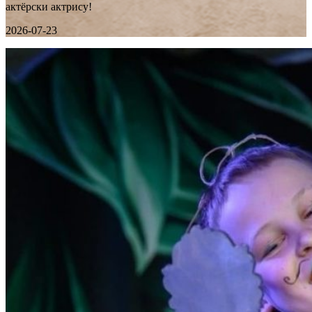
актёрски актрису!
2026-07-23