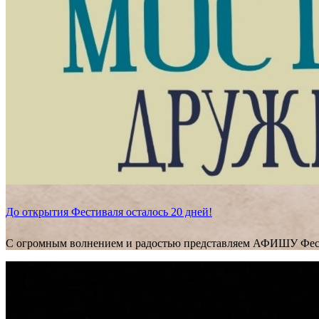
До открытия Фестиваля осталось 20 дней!
С огромным волнением и радостью представляем АФИШУ Фес