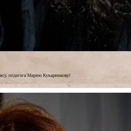
ису, педагога Марию Кукарникову!