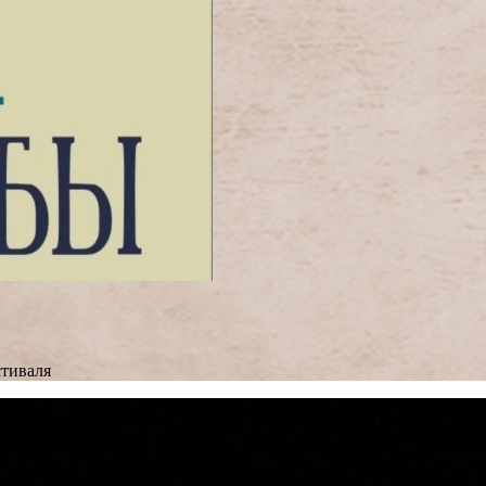
тиваля