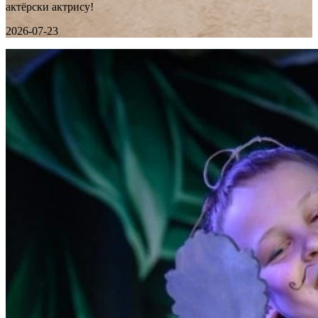
актёрски актрису!
2026-07-23