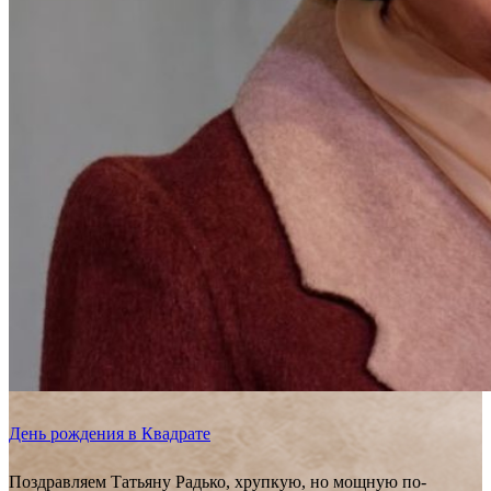
День рождения в Квадрате
Поздравляем Татьяну Радько, хрупкую, но мощную по-