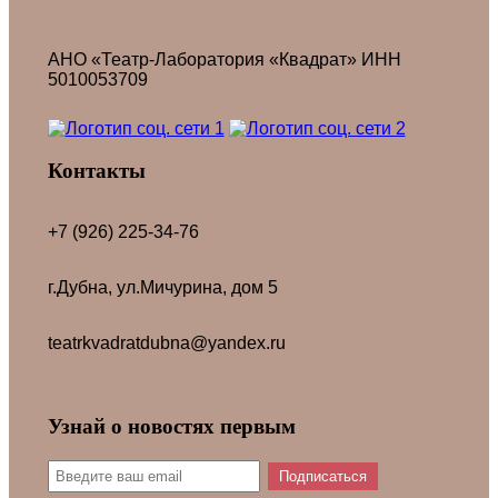
АНО «Театр-Лаборатория «Квадрат» ИНН
5010053709
Контакты
+7 (926) 225-34-76
г.Дубна, ул.Мичурина, дом 5
teatrkvadratdubna@yandex.ru
Узнай о новостях первым
Подписаться