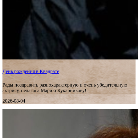
День рождения в Квадрате
Рады поздравить разнохарактерную и очень убедительную
актрису, педагога Марию Кукарникову!
2026-08-04