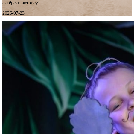
актёрски актрису!
2026-07-23