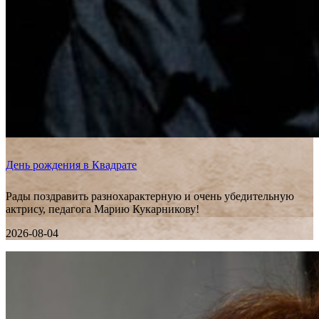
День рождения в Квадрате
Рады поздравить разнохарактерную и очень убедительную
актрису, педагога Марию Кукарникову!
2026-08-04