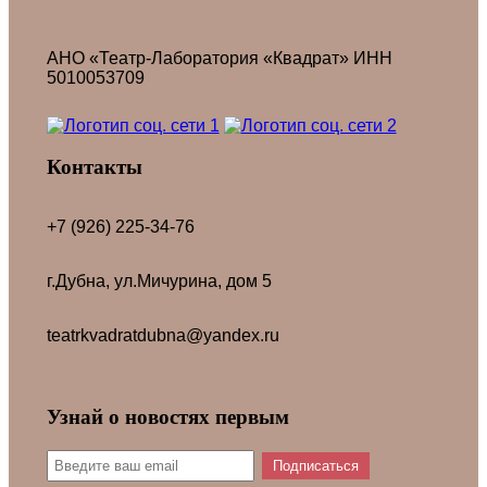
АНО «Театр-Лаборатория «Квадрат» ИНН
5010053709
Контакты
+7 (926) 225-34-76
г.Дубна, ул.Мичурина, дом 5
teatrkvadratdubna@yandex.ru
Узнай о новостях первым
Подписаться