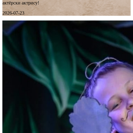
актёрски актрису!
2026-07-23