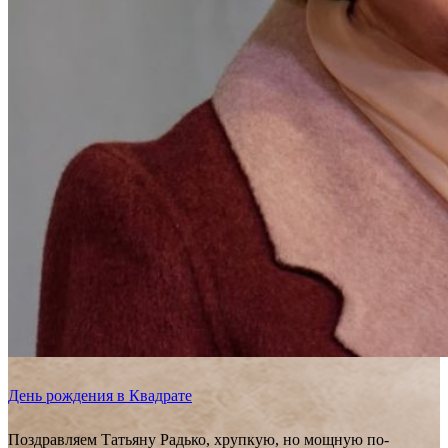
День рождения в Квадрате
Поздравляем Татьяну Радько, хрупкую, но мощную по-