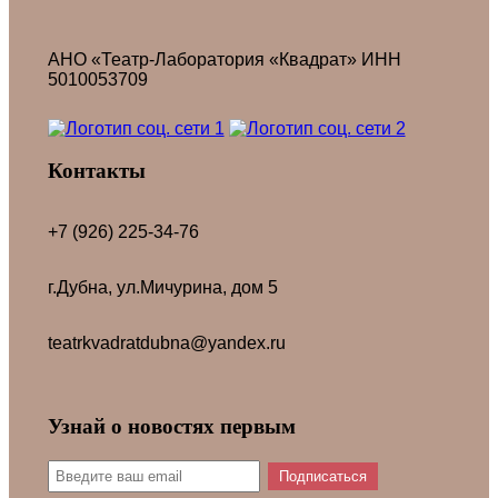
АНО «Театр-Лаборатория «Квадрат» ИНН
5010053709
Контакты
+7 (926) 225-34-76
г.Дубна, ул.Мичурина, дом 5
teatrkvadratdubna@yandex.ru
Узнай о новостях первым
Подписаться