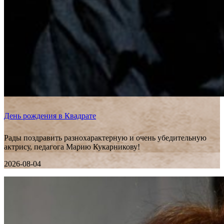
День рождения в Квадрате
Рады поздравить разнохарактерную и очень убедительную
актрису, педагога Марию Кукарникову!
2026-08-04