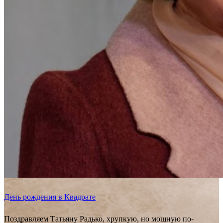
День рождения в Квадрате
Поздравляем Татьяну Радько, хрупкую, но мощную по-