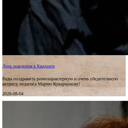
День рождения в Квадрате
Рады поздравить разнохарактерную и очень убедительную
актрису, педагога Марию Кукарникову!
2026-08-04