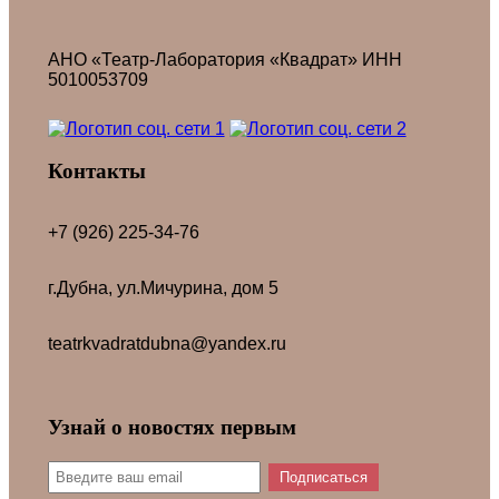
АНО «Театр-Лаборатория «Квадрат» ИНН
5010053709
Контакты
+7 (926) 225-34-76
г.Дубна, ул.Мичурина, дом 5
teatrkvadratdubna@yandex.ru
Узнай о новостях первым
Подписаться