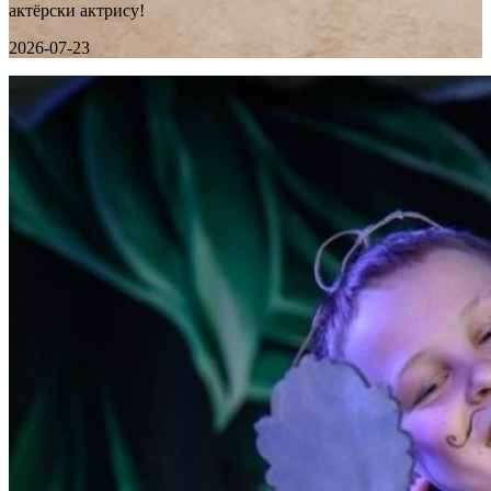
актёрски актрису!
2026-07-23