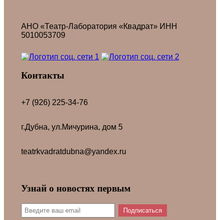
АНО «Театр-Лаборатория «Квадрат» ИНН
5010053709
Контакты
+7 (926) 225-34-76
г.Дубна, ул.Мичурина, дом 5
teatrkvadratdubna@yandex.ru
Узнай о новостях первым
Подписаться