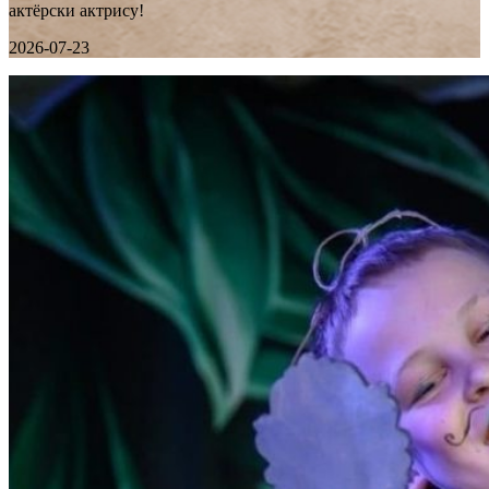
актёрски актрису!
2026-07-23