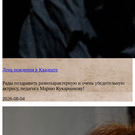
День рождения в Квадрате
Рады поздравить разнохарактерную и очень убедительную
актрису, педагога Марию Кукарникову!
2026-08-04