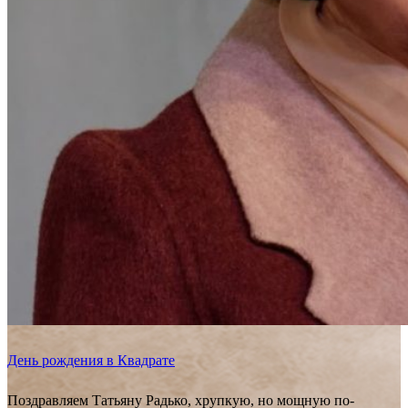
День рождения в Квадрате
Поздравляем Татьяну Радько, хрупкую, но мощную по-