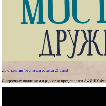
До открытия Фестиваля остался 21 день!
С огромным волнением и радостью представляем АФИШУ Фес