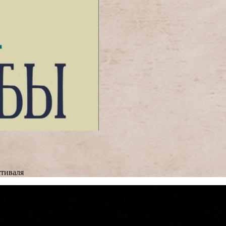
тиваля