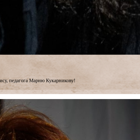
ису, педагога Марию Кукарникову!