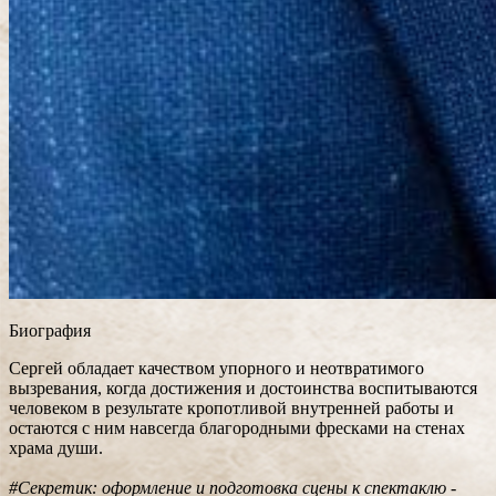
Биография
Сергей обладает качеством упорного и неотвратимого
вызревания, когда достижения и достоинства воспитываются
человеком в результате кропотливой внутренней работы и
остаются с ним навсегда благородными фресками на стенах
храма души.
#Секретик: оформление и подготовка сцены к спектаклю -