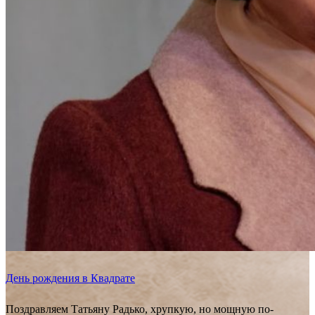
День рождения в Квадрате
Поздравляем Татьяну Радько, хрупкую, но мощную по-