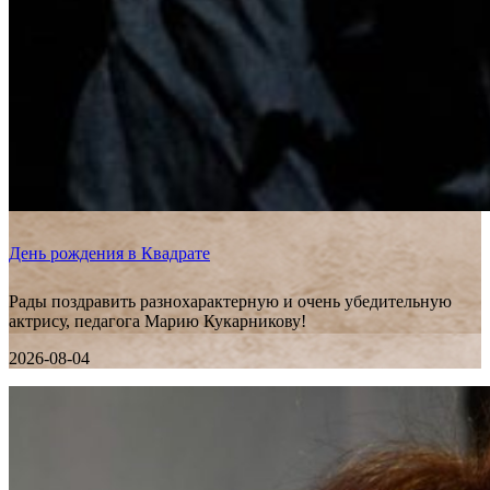
День рождения в Квадрате
Рады поздравить разнохарактерную и очень убедительную
актрису, педагога Марию Кукарникову!
2026-08-04