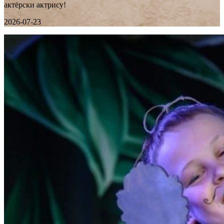
актёрски актрису!
2026-07-23