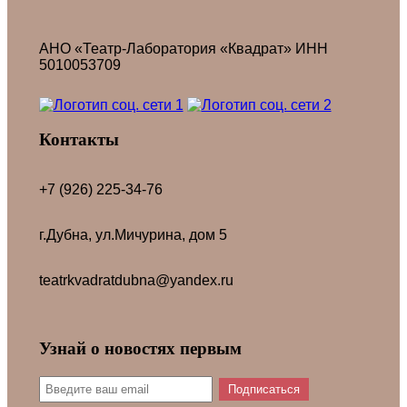
АНО «Театр-Лаборатория «Квадрат» ИНН
5010053709
Контакты
+7 (926) 225-34-76
г.Дубна, ул.Мичурина, дом 5
teatrkvadratdubna@yandex.ru
Узнай о новостях первым
Подписаться