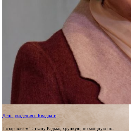
День рождения в Квадрате
Поздравляем Татьяну Радько, хрупкую, но мощную по-