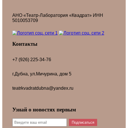
АНО «Театр-Лаборатория «Квадрат» ИНН
5010053709
Контакты
+7 (926) 225-34-76
г.Дубна, ул.Мичурина, дом 5
teatrkvadratdubna@yandex.ru
Узнай о новостях первым
Подписаться