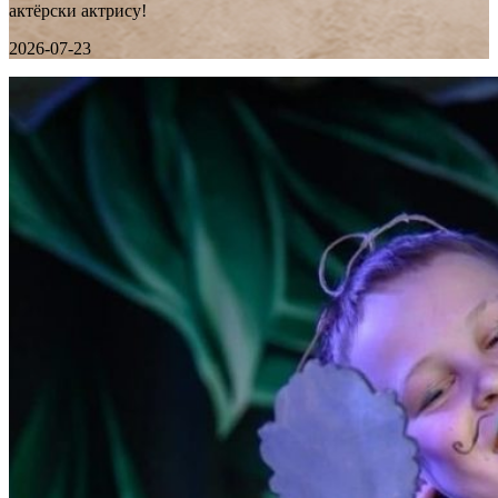
актёрски актрису!
2026-07-23