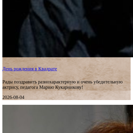
День рождения в Квадрате
Рады поздравить разнохарактерную и очень убедительную
актрису, педагога Марию Кукарникову!
2026-08-04