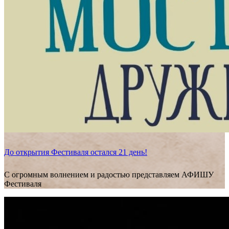
До открытия Фестиваля остался 21 день!
С огромным волнением и радостью представляем АФИШУ
Фестиваля