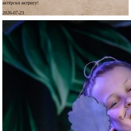
актёрски актрису!
2026-07-23