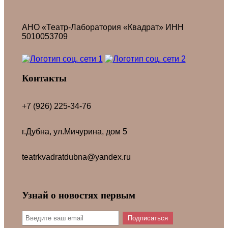
АНО «Театр-Лаборатория «Квадрат» ИНН
5010053709
Контакты
+7 (926) 225-34-76
г.Дубна, ул.Мичурина, дом 5
teatrkvadratdubna@yandex.ru
Узнай о новостях первым
Подписаться