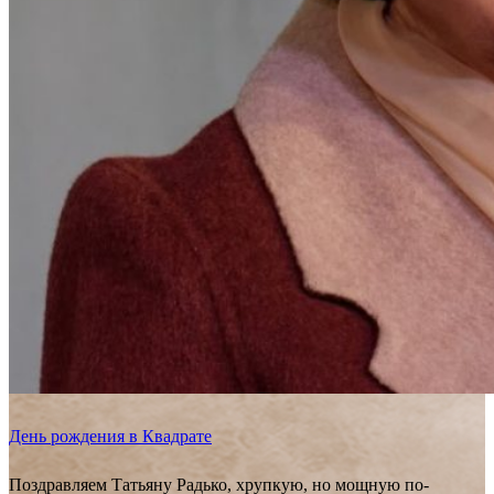
День рождения в Квадрате
Поздравляем Татьяну Радько, хрупкую, но мощную по-