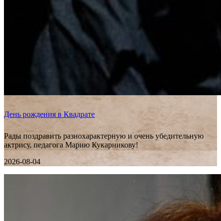
День рождения в Квадрате
Рады поздравить разнохарактерную и очень убедительную
актрису, педагога Марию Кукарникову!
2026-08-04