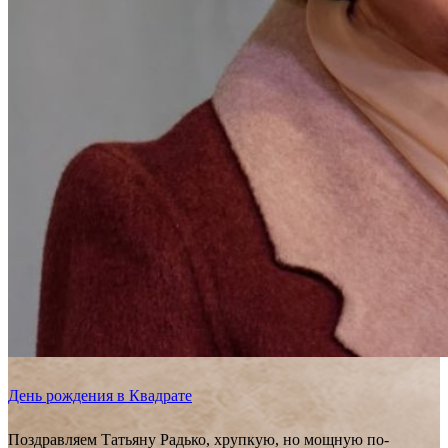
День рождения в Квадрате
Поздравляем Татьяну Радько, хрупкую, но мощную по-