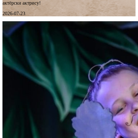
актёрски актрису!
2026-07-23