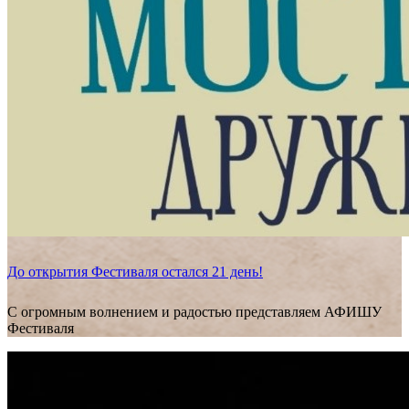
До открытия Фестиваля остался 21 день!
С огромным волнением и радостью представляем АФИШУ
Фестиваля