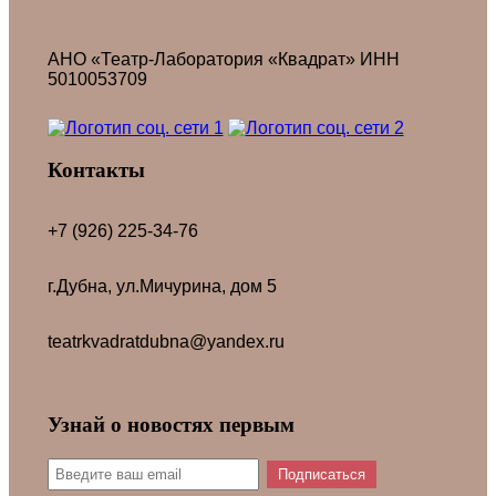
АНО «Театр-Лаборатория «Квадрат» ИНН
5010053709
Контакты
+7 (926) 225-34-76
г.Дубна, ул.Мичурина, дом 5
teatrkvadratdubna@yandex.ru
Узнай о новостях первым
Подписаться