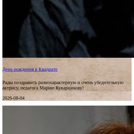
День рождения в Квадрате
Рады поздравить разнохарактерную и очень убедительную
актрису, педагога Марию Кукарникову!
2026-08-04