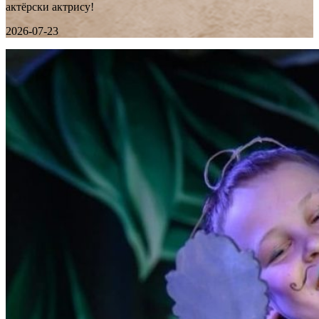
актёрски актрису!
2026-07-23