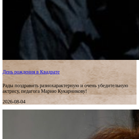
День рождения в Квадрате
Рады поздравить разнохарактерную и очень убедительную
актрису, педагога Марию Кукарникову!
2026-08-04