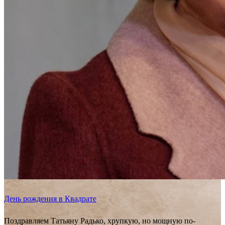
День рождения в Квадрате
Поздравляем Татьяну Радько, хрупкую, но мощную по-