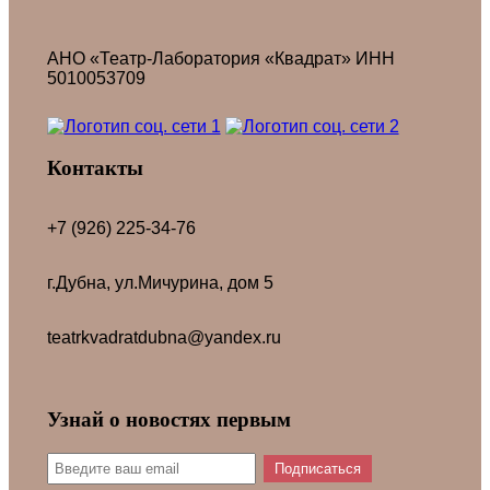
АНО «Театр-Лаборатория «Квадрат» ИНН
5010053709
Контакты
+7 (926) 225-34-76
г.Дубна, ул.Мичурина, дом 5
teatrkvadratdubna@yandex.ru
Узнай о новостях первым
Подписаться