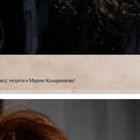
ису, педагога Марию Кукарникову!