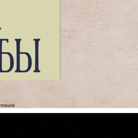
тиваля