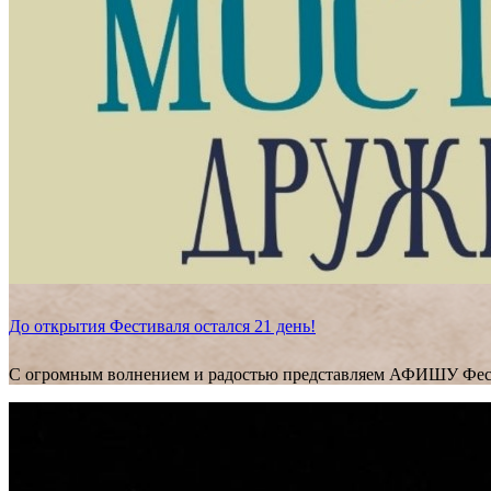
До открытия Фестиваля остался 21 день!
С огромным волнением и радостью представляем АФИШУ Фес