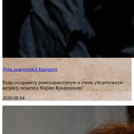
День рождения в Квадрате
Рады поздравить разнохарактерную и очень убедительную
актрису, педагога Марию Кукарникову!
2026-08-04