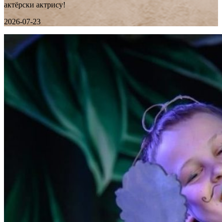
актёрски актрису!
2026-07-23