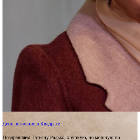
День рождения в Квадрате
Поздравляем Татьяну Радько, хрупкую, но мощную по-