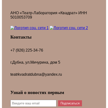
АНО «Театр-Лаборатория «Квадрат» ИНН
5010053709
Контакты
+7 (926) 225-34-76
г.Дубна, ул.Мичурина, дом 5
teatrkvadratdubna@yandex.ru
Узнай о новостях первым
Подписаться