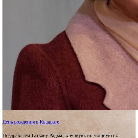
День рождения в Квадрате
Поздравляем Татьяну Радько, хрупкую, но мощную по-