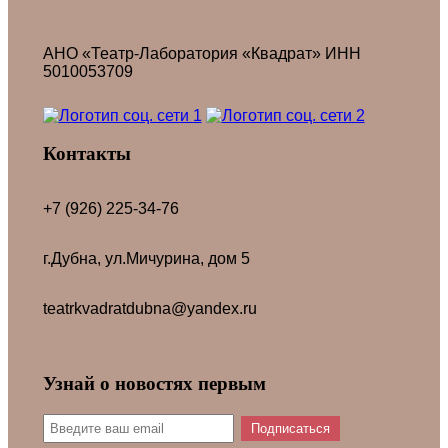
АНО «Театр-Лаборатория «Квадрат» ИНН
5010053709
Контакты
+7 (926) 225-34-76
г.Дубна, ул.Мичурина, дом 5
teatrkvadratdubna@yandex.ru
Узнай о новостях первым
Подписаться