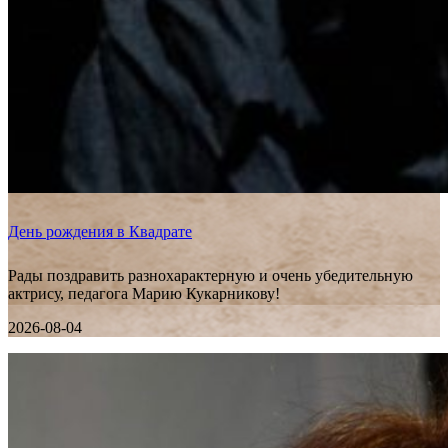
День рождения в Квадрате
Рады поздравить разнохарактерную и очень убедительную
актрису, педагога Марию Кукарникову!
2026-08-04