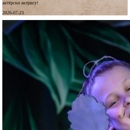
актёрски актрису!
2026-07-23