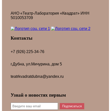
АНО «Театр-Лаборатория «Квадрат» ИНН
5010053709
Контакты
+7 (926) 225-34-76
г.Дубна, ул.Мичурина, дом 5
teatrkvadratdubna@yandex.ru
Узнай о новостях первым
Подписаться