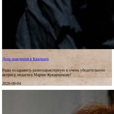
День рождения в Квадрате
Рады поздравить разнохарактерную и очень убедительную
актрису, педагога Марию Кукарникову!
2026-08-04