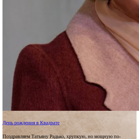
День рождения в Квадрате
Поздравляем Татьяну Радько, хрупкую, но мощную по-