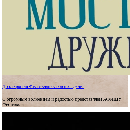
До открытия Фестиваля остался 21 день!
С огромным волнением и радостью представляем АФИШУ
Фестиваля