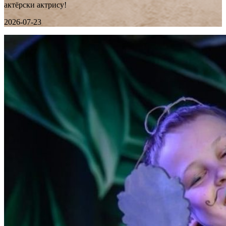
актёрски актрису!
2026-07-23