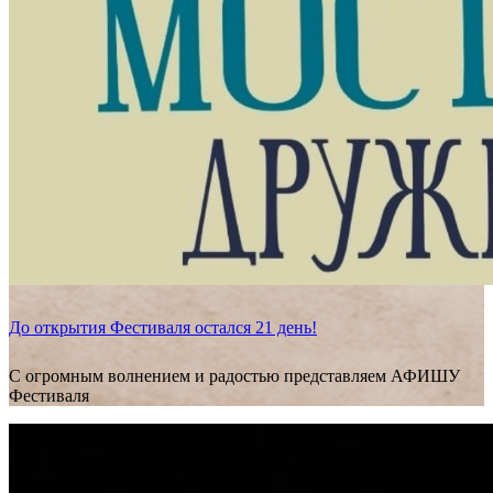
До открытия Фестиваля остался 21 день!
С огромным волнением и радостью представляем АФИШУ
Фестиваля