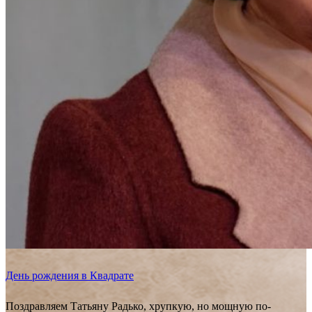
День рождения в Квадрате
Поздравляем Татьяну Радько, хрупкую, но мощную по-