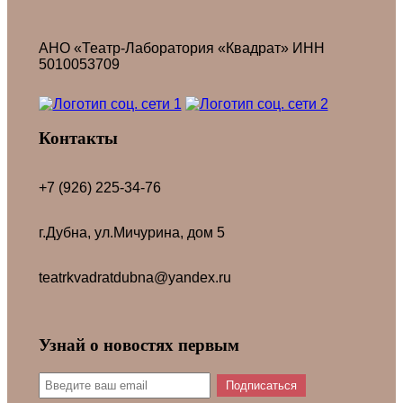
АНО «Театр-Лаборатория «Квадрат» ИНН
5010053709
Контакты
+7 (926) 225-34-76
г.Дубна, ул.Мичурина, дом 5
teatrkvadratdubna@yandex.ru
Узнай о новостях первым
Подписаться