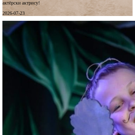
актёрски актрису!
2026-07-23