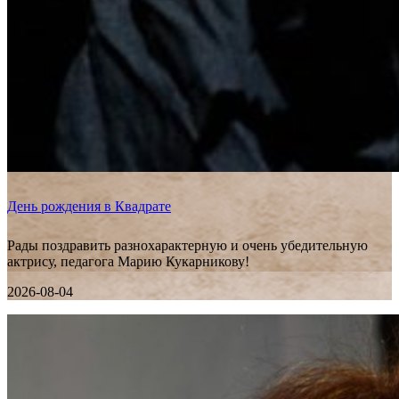
День рождения в Квадрате
Рады поздравить разнохарактерную и очень убедительную
актрису, педагога Марию Кукарникову!
2026-08-04