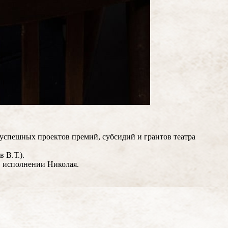
 успешных проектов премий, субсидий и грантов театра
 В.Т.).
в исполнении Николая.