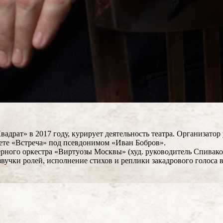
драт» в 2017 году, курирует деятельность театра. Организатор
азете «Встреча» под псевдонимом «Иван Бобров».
ерного оркестра «Виртуозы Москвы» (худ. руководитель Спиваков
звучки ролей, исполнение стихов и реплики закадрового голоса 