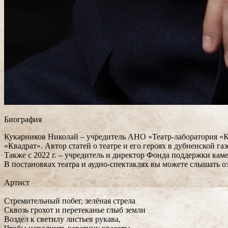
Биография
Кукарников Николай – учредитель АНО «Театр-лаборатория «Ква
«Квадрат». Автор статей о театре и его героях в дубненской г
Также с 2022 г. – учредитель и директор Фонда поддержки кам
В постановках театра и аудио-спектаклях вы можете слышать о
Артист
Стремительный побег, зелёная стрела
Сквозь грохот и перетеканье глыб земли
Воздел к светилу листьев рукава,