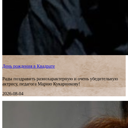
День рождения в Квадрате
Рады поздравить разнохарактерную и очень убедительную
актрису, педагога Марию Кукарникову!
2026-08-04