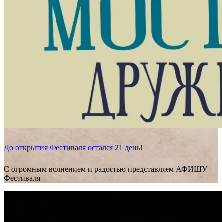
До открытия Фестиваля остался 21 день!
С огромным волнением и радостью представляем АФИШУ
Фестиваля