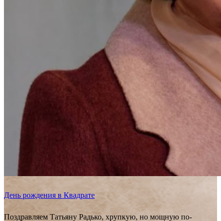
День рождения в Квадрате
Поздравляем Татьяну Радько, хрупкую, но мощную по-