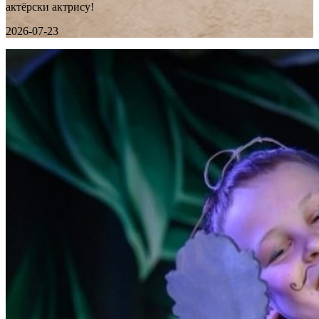
актёрски актрису!
2026-07-23