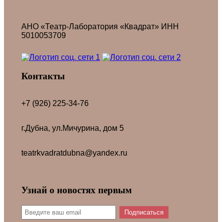
АНО «Театр-Лаборатория «Квадрат» ИНН
5010053709
Контакты
+7 (926) 225-34-76
г.Дубна, ул.Мичурина, дом 5
teatrkvadratdubna@yandex.ru
Узнай о новостях первым
Подписаться