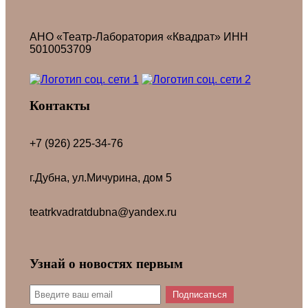
АНО «Театр-Лаборатория «Квадрат» ИНН
5010053709
Контакты
+7 (926) 225-34-76
г.Дубна, ул.Мичурина, дом 5
teatrkvadratdubna@yandex.ru
Узнай о новостях первым
Подписаться