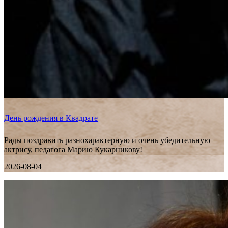
День рождения в Квадрате
Рады поздравить разнохарактерную и очень убедительную
актрису, педагога Марию Кукарникову!
2026-08-04