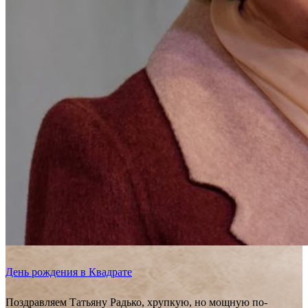
День рождения в Квадрате
Поздравляем Татьяну Радько, хрупкую, но мощную по-