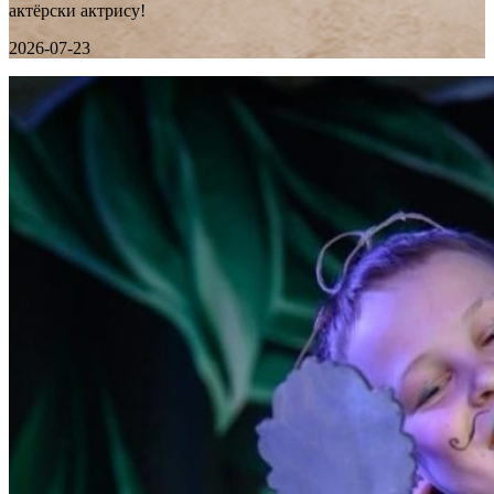
актёрски актрису!
2026-07-23