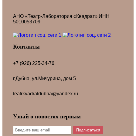
АНО «Театр-Лаборатория «Квадрат» ИНН
5010053709
Контакты
+7 (926) 225-34-76
г.Дубна, ул.Мичурина, дом 5
teatrkvadratdubna@yandex.ru
Узнай о новостях первым
Подписаться