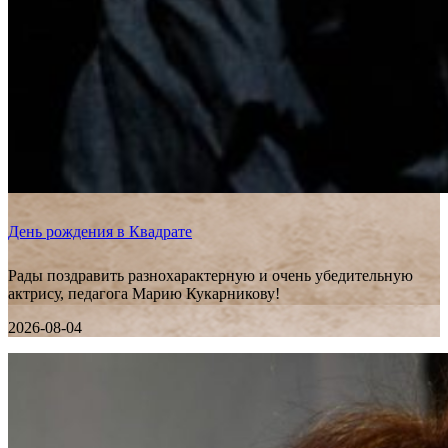
День рождения в Квадрате
Рады поздравить разнохарактерную и очень убедительную
актрису, педагога Марию Кукарникову!
2026-08-04