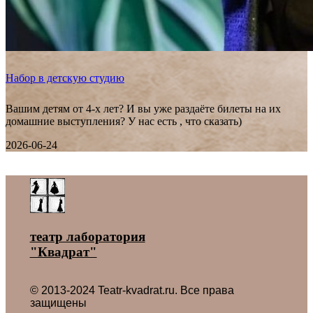
Набор в детскую студию
Вашим детям от 4-х лет? И вы уже раздаёте билеты на их
домашние выступления? У нас есть , что сказать)
2026-06-24
Все новости ˃
театр лаборатория
"Квадрат"
© 2013-2024 Teatr-kvadrat.ru. Все права
защищены