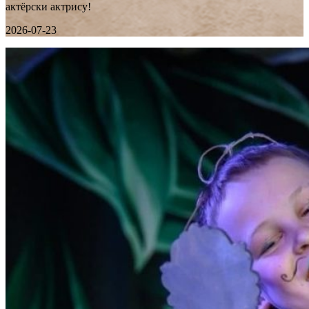
актёрски актрису!
2026-07-23