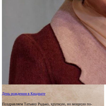
День рождения в Квадрате
Поздравляем Татьяну Радько, хрупкую, но мощную по-