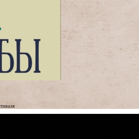
тиваля