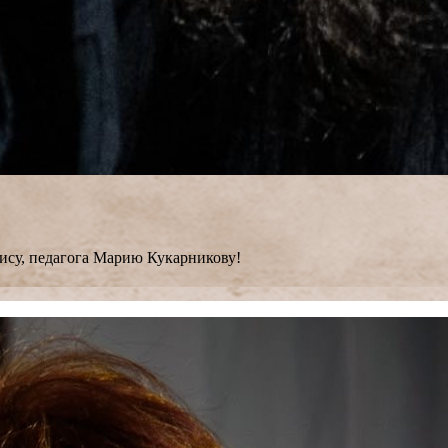
ису, педагога Марию Кукарникову!