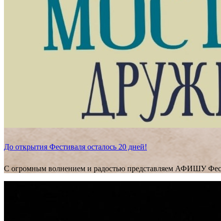
До открытия Фестиваля осталось 20 дней!
С огромным волнением и радостью представляем АФИШУ Фес