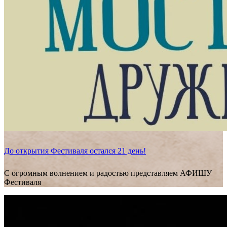
До открытия Фестиваля остался 21 день!
С огромным волнением и радостью представляем АФИШУ
Фестиваля