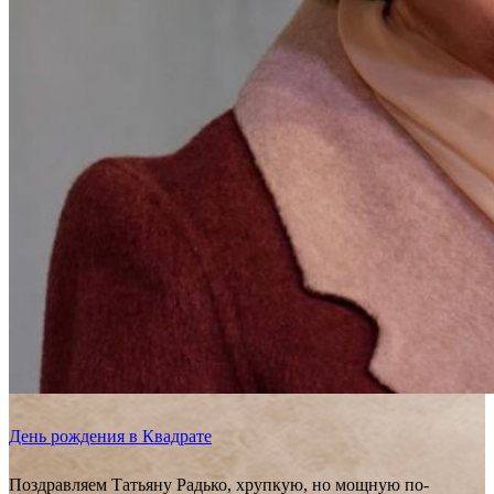
День рождения в Квадрате
Поздравляем Татьяну Радько, хрупкую, но мощную по-