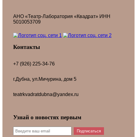
АНО «Театр-Лаборатория «Квадрат» ИНН
5010053709
Контакты
+7 (926) 225-34-76
г.Дубна, ул.Мичурина, дом 5
teatrkvadratdubna@yandex.ru
Узнай о новостях первым
Подписаться