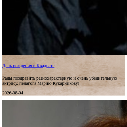
День рождения в Квадрате
Рады поздравить разнохарактерную и очень убедительную
актрису, педагога Марию Кукарникову!
2026-08-04