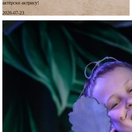
актёрски актрису!
2026-07-23