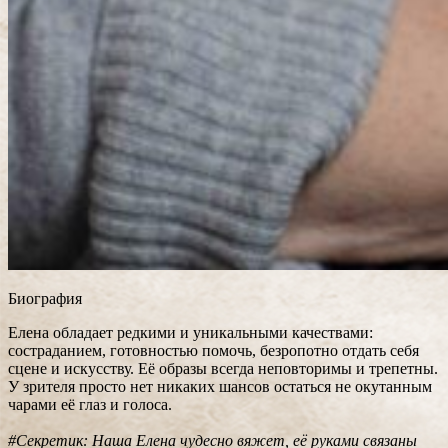
Биография
Елена обладает редкими и уникальными качествами:
состраданием, готовностью помочь, безропотно отдать себя
сцене и искусству. Её образы всегда неповторимы и трепетны.
У зрителя просто нет никаких шансов остаться не окутанным
чарами её глаз и голоса.
#Секретик: Наша Елена чудесно вяжет, её руками связаны