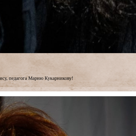
ису, педагога Марию Кукарникову!