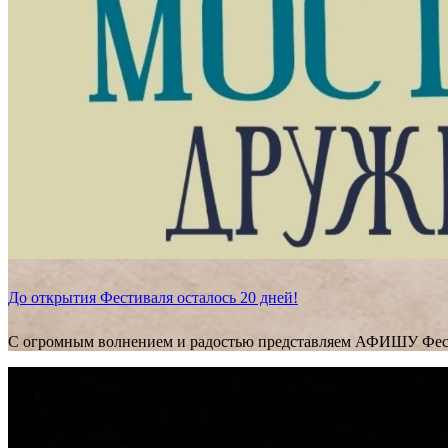
До открытия Фестиваля осталось 20 дней!
С огромным волнением и радостью представляем АФИШУ Фес