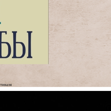
тиваля