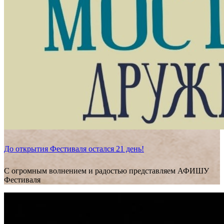
До открытия Фестиваля остался 21 день!
С огромным волнением и радостью представляем АФИШУ
Фестиваля