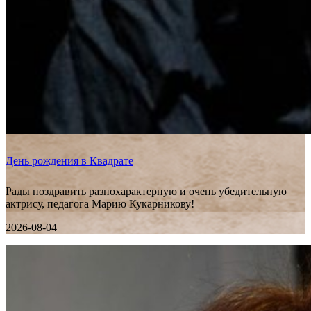
День рождения в Квадрате
Рады поздравить разнохарактерную и очень убедительную
актрису, педагога Марию Кукарникову!
2026-08-04