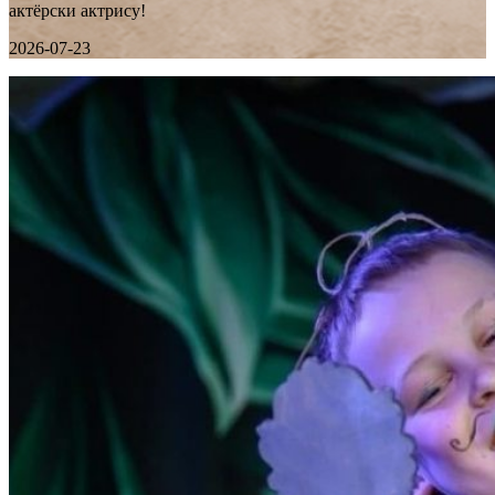
актёрски актрису!
2026-07-23