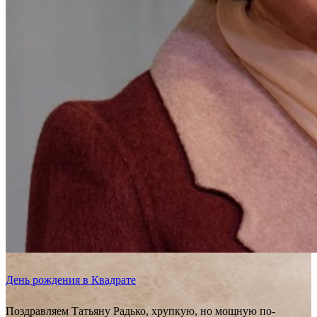
День рождения в Квадрате
Поздравляем Татьяну Радько, хрупкую, но мощную по-