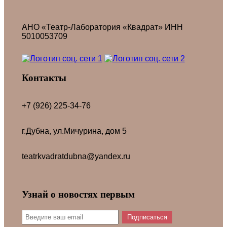
АНО «Театр-Лаборатория «Квадрат» ИНН
5010053709
Контакты
+7 (926) 225-34-76
г.Дубна, ул.Мичурина, дом 5
teatrkvadratdubna@yandex.ru
Узнай о новостях первым
Подписаться