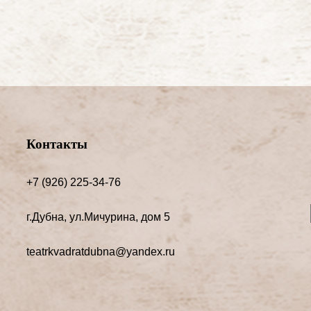
Контакты
+7 (926) 225-34-76
г.Дубна, ул.Мичурина, дом 5
teatrkvadratdubna@yandex.ru