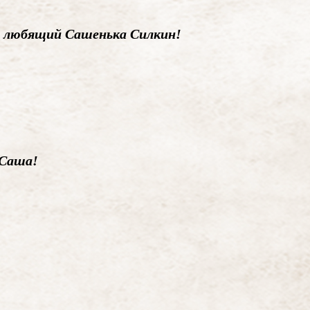
ь любящий Сашенька Силкин!
 Саша!