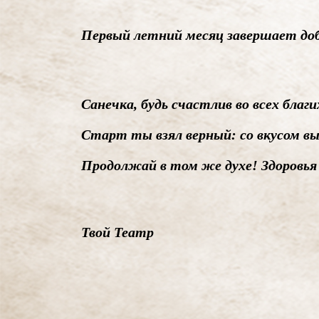
Первый летний месяц завершает до
Санечка, будь счастлив во всех благ
Старт ты взял верный: со вкусом 
Продолжай в том же духе! Здоровья
Твой Театр