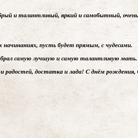
брый и талантливый, яркий и самобытный, очен
их начинаниях, пусть будет прямым, с чудесами.
выбрал самую лучшую и самую талантливую мать.
 и радостей, достатка и лада! С днём рождения,