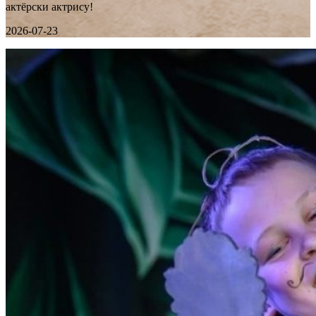
актёрски актрису!
2026-07-23