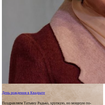
День рождения в Квадрате
Поздравляем Татьяну Радько, хрупкую, но мощную по-