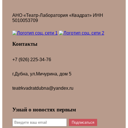
АНО «Театр-Лаборатория «Квадрат» ИНН
5010053709
Контакты
+7 (926) 225-34-76
г.Дубна, ул.Мичурина, дом 5
teatrkvadratdubna@yandex.ru
Узнай о новостях первым
Подписаться