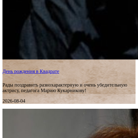
День рождения в Квадрате
Рады поздравить разнохарактерную и очень убедительную
актрису, педагога Марию Кукарникову!
2026-08-04