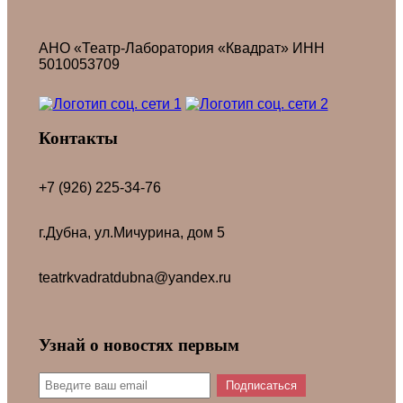
АНО «Театр-Лаборатория «Квадрат» ИНН
5010053709
Контакты
+7 (926) 225-34-76
г.Дубна, ул.Мичурина, дом 5
teatrkvadratdubna@yandex.ru
Узнай о новостях первым
Подписаться