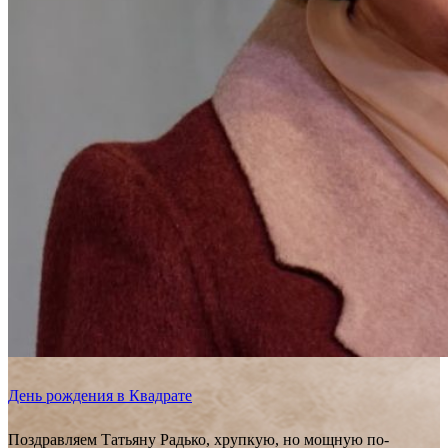
День рождения в Квадрате
Поздравляем Татьяну Радько, хрупкую, но мощную по-