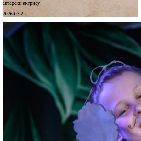
актёрски актрису!
2026-07-23