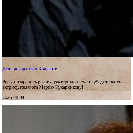
День рождения в Квадрате
Рады поздравить разнохарактерную и очень убедительную
актрису, педагога Марию Кукарникову!
2026-08-04