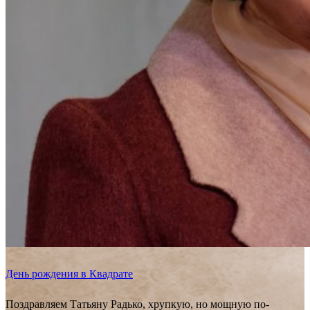
День рождения в Квадрате
Поздравляем Татьяну Радько, хрупкую, но мощную по-