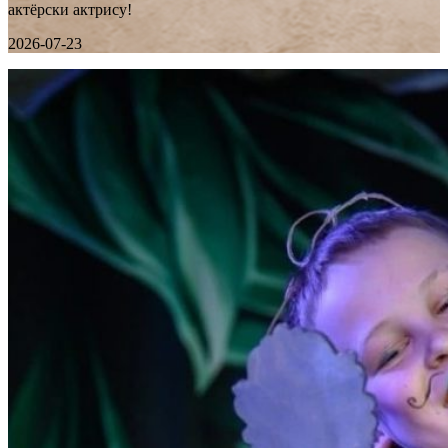
актёрски актрису!
2026-07-23