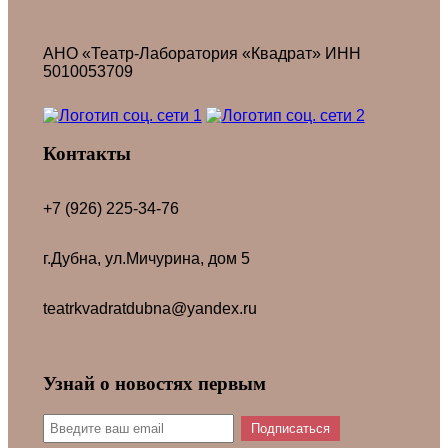
АНО «Театр-Лаборатория «Квадрат» ИНН
5010053709
Контакты
+7 (926) 225-34-76
г.Дубна, ул.Мичурина, дом 5
teatrkvadratdubna@yandex.ru
Узнай о новостях первым
Подписаться