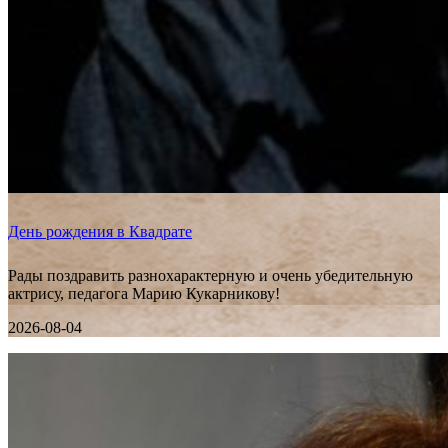
День рождения в Квадрате
Рады поздравить разнохарактерную и очень убедительную
актрису, педагога Марию Кукарникову!
2026-08-04