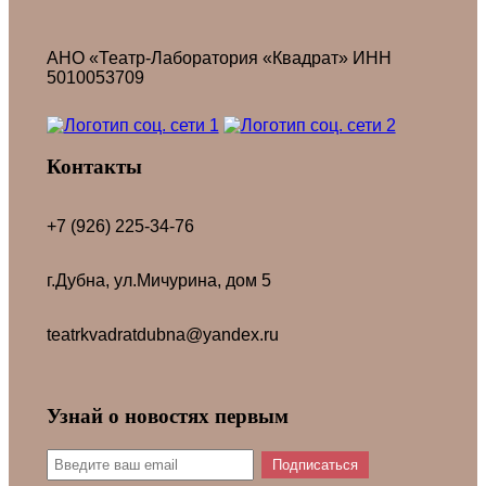
АНО «Театр-Лаборатория «Квадрат» ИНН
5010053709
Контакты
+7 (926) 225-34-76
г.Дубна, ул.Мичурина, дом 5
teatrkvadratdubna@yandex.ru
Узнай о новостях первым
Подписаться