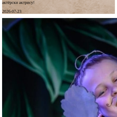
актёрски актрису!
2026-07-23