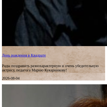
День рождения в Квадрате
Рады поздравить разнохарактерную и очень убедительную
актрису, педагога Марию Кукарникову!
2026-08-04