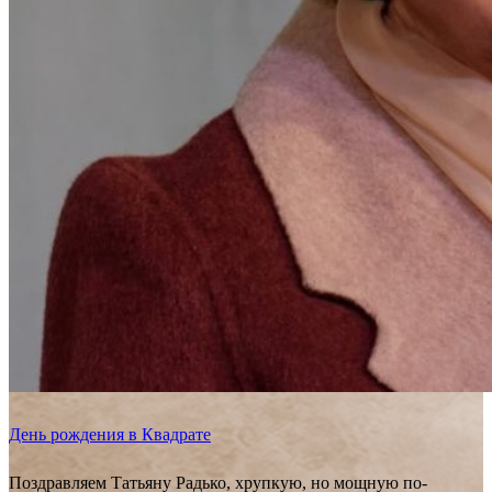
День рождения в Квадрате
Поздравляем Татьяну Радько, хрупкую, но мощную по-