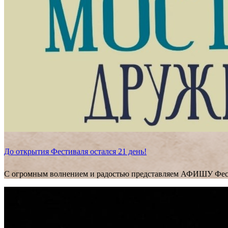
До открытия Фестиваля остался 21 день!
С огромным волнением и радостью представляем АФИШУ Фес