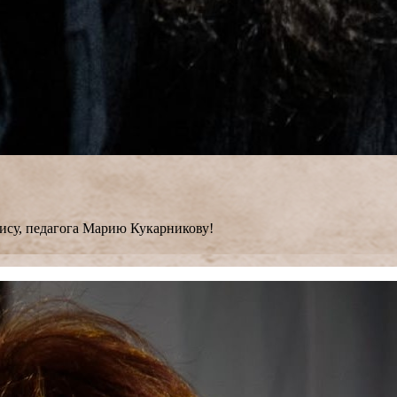
ису, педагога Марию Кукарникову!