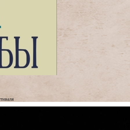
тиваля