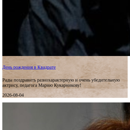
День рождения в Квадрате
Рады поздравить разнохарактерную и очень убедительную
актрису, педагога Марию Кукарникову!
2026-08-04