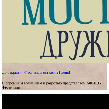
До открытия Фестиваля остался 21 день!
С огромным волнением и радостью представляем АФИШУ
Фестиваля