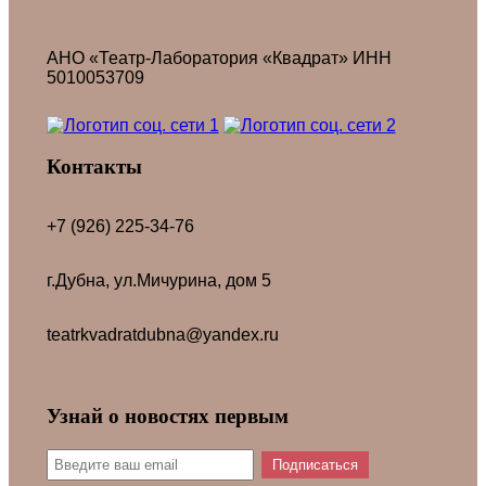
АНО «Театр-Лаборатория «Квадрат» ИНН
5010053709
Контакты
+7 (926) 225-34-76
г.Дубна, ул.Мичурина, дом 5
teatrkvadratdubna@yandex.ru
Узнай о новостях первым
Подписаться