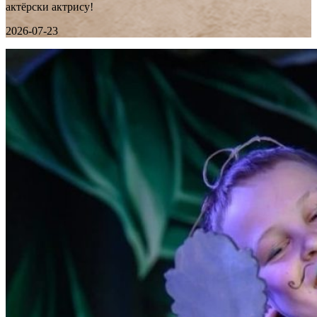
актёрски актрису!
2026-07-23