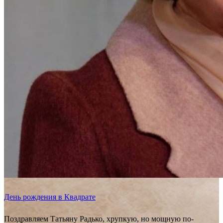
День рождения в Квадрате
Поздравляем Татьяну Радько, хрупкую, но мощную по-