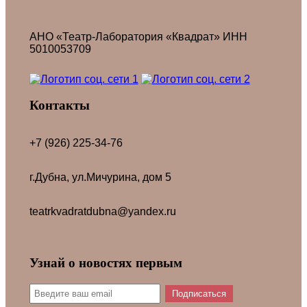
АНО «Театр-Лаборатория «Квадрат» ИНН
5010053709
Контакты
+7 (926) 225-34-76
г.Дубна, ул.Мичурина, дом 5
teatrkvadratdubna@yandex.ru
Узнай о новостях первым
Подписаться