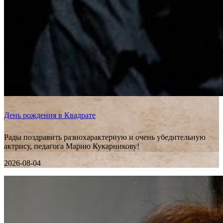
День рождения в Квадрате
Рады поздравить разнохарактерную и очень убедительную
актрису, педагога Марию Кукарникову!
2026-08-04