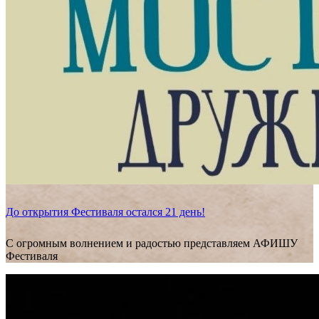
До открытия Фестиваля остался 21 день!
С огромным волнением и радостью представляем АФИШУ
Фестиваля