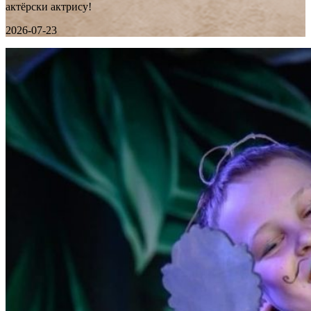
актёрски актрису!
2026-07-23