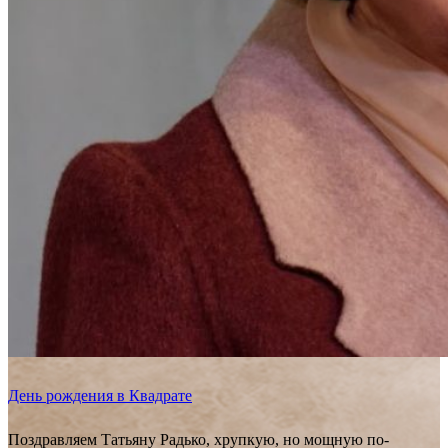
День рождения в Квадрате
Поздравляем Татьяну Радько, хрупкую, но мощную по-